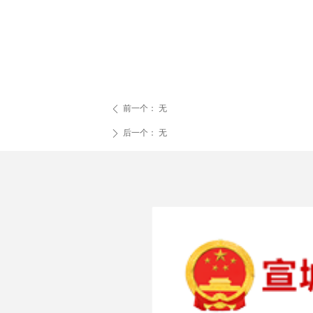
友情链接
前一个：
无
ꄴ
后一个：
无
ꄲ