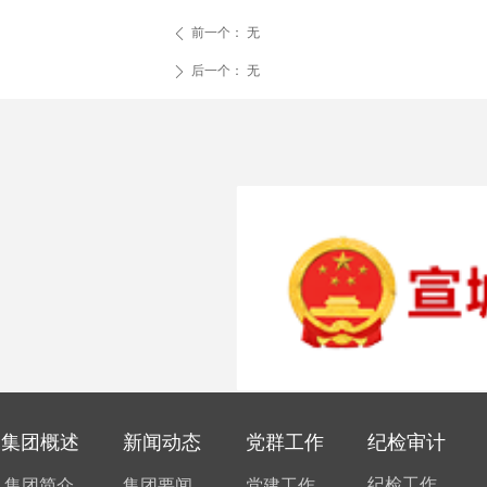
前一个：
无
ꄴ
后一个：
无
ꄲ
集团概述
新闻动态
党群工作
纪检审计
纪检工作
集团简介
集团要闻
党建工作