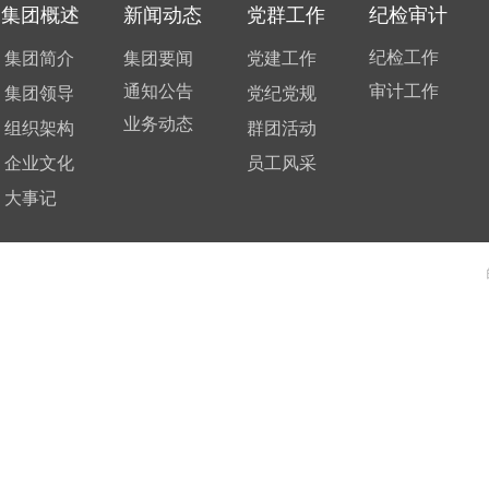
集团概述
新闻动态
党群工作
纪检审计
纪检工作
集团简介
集团要闻
党建工作
通知公告
审计工作
集团领导
党纪党规
业务动态
组织架构
群团活动
企业文化
员工风采
大事记