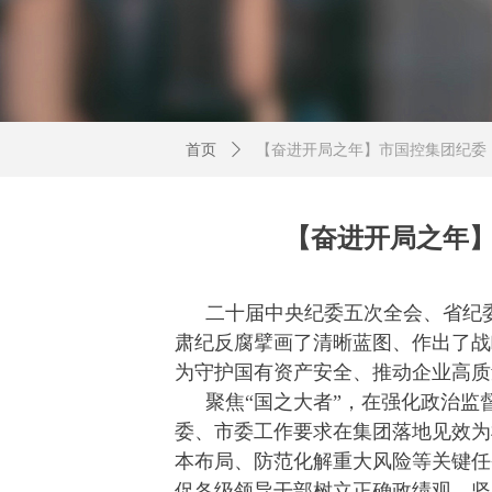
首页
ꄲ
【奋进开局之年】市国控集团纪委
【奋进开局之年
二十届中央纪委五次全会、省纪
肃纪反腐擘画了清晰蓝图、作出了战
为守护国有资产安全、推动企业高质
聚焦“国之大者”，在强化政治
委、市委工作要求在集团落地见效为
本布局、防范化解重大风险等关键任
促各级领导干部树立正确政绩观，坚