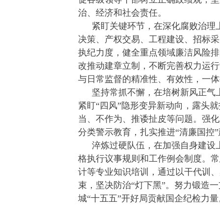
治、经济和社会责任。
紧盯关键环节，在深化腐败治理
决策、产权交易、工程建设、招标采
执纪力度，健全重点领域廉洁风险排
改推动建章立制，不断完善权力运行
与日常监督的精准性、有效性，一体
坚持常抓不懈，在培树新风正气
紧盯“四风”隐形变异新动向，露头
当、不作为、推诿扯皮等问题。强化
分类警示教育，扎实推进“清廉国控
淬炼过硬队伍，在加强自身建设
格执行议事规则和工作例会制度。常
计等专业知识培训，通过以干代训、
束，坚决防治“灯下黑”。努力锻造
友情链接
城“十五五”开好局贡献国企纪检力量