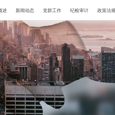
概述
新闻动态
党群工作
纪检审计
政策法