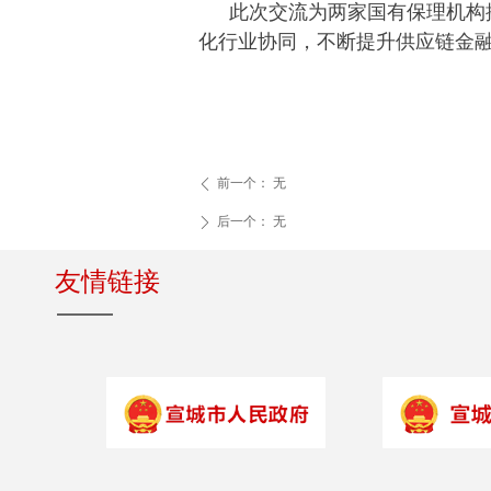
此次交流为两家国有保理机构
化行业协同，不断提升供应链金
前一个：
无
ꄴ
后一个：
无
ꄲ
友情链接