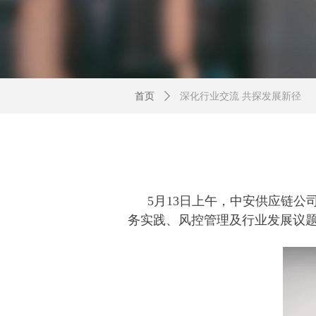
首页
ꄲ
深化行业交流 共探发展新径
5月13日上午，中安供应链
务实践、风控管理及行业发展议