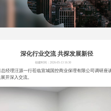
深化行业交流 共探发展新径
创建时间：
2026-05-13
16:30
公司总经理汪源一行莅临宣城国控商业保理有限公司调研座
题展开深入交流。