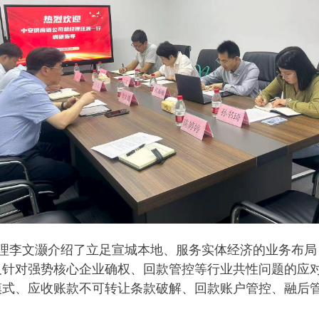
理李文灏介绍了立足宣城本地、服务实体经济的业务布局
及针对强势核心企业确权、回款管控等行业共性问题的应
模式、应收账款不可转让条款破解、回款账户管控、融后