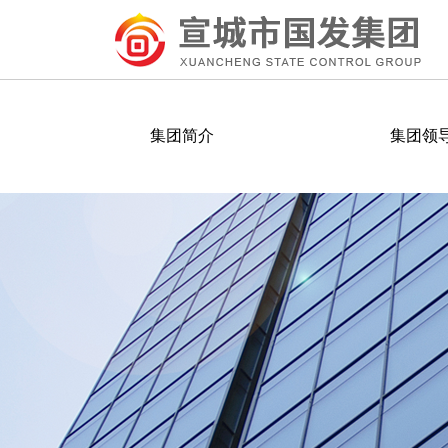
集团简介
集团领