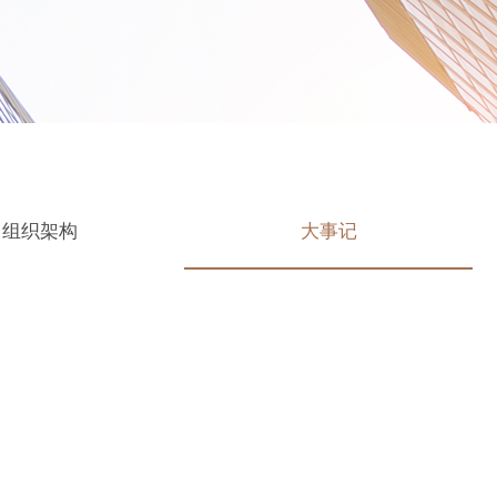
组织架构
大事记