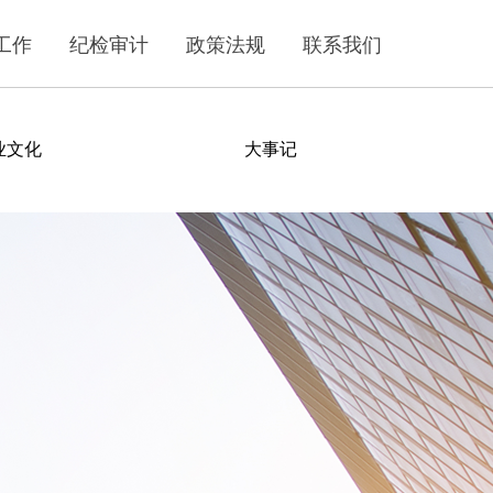
工作
纪检审计
政策法规
联系我们
业文化
大事记