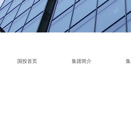
国投首页
集团简介
集